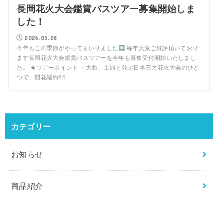
長岡花火大会鑑賞バスツアー募集開始しま
した！
2026.05.28
今年もこの季節がやってまいりました
毎年大変ご好評頂いており
ます長岡花火大会鑑賞バスツアーを今年も募集受付開始いたしまし
た。 ★ツアーポイント ・大曲、土浦と並ぶ日本三大花火大会のひと
つで、開花幅約65...
カテゴリー
お知らせ
商品紹介